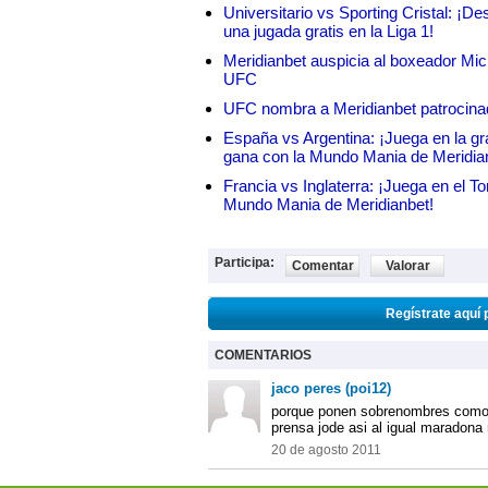
Universitario vs Sporting Cristal: ¡D
una jugada gratis en la Liga 1!
Meridianbet auspicia al boxeador Micha
UFC
UFC nombra a Meridianbet patrocinado
España vs Argentina: ¡Juega en la gra
gana con la Mundo Mania de Meridia
Francia vs Inglaterra: ¡Juega en el T
Mundo Mania de Meridianbet!
Participa:
Comentar
Valorar
Regístrate aquí 
COMENTARIOS
jaco peres (poi12)
porque ponen sobrenombres como e
prensa jode asi al igual maradona 
20 de agosto 2011