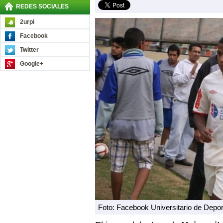
REDES SOCIALES
2urpi
Facebook
Twitter
Google+
Foto: Facebook Universitario de Depo