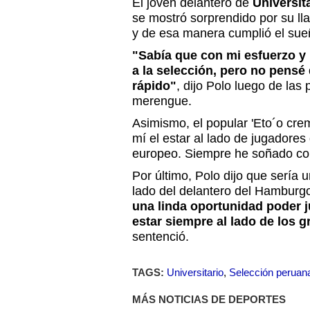
El joven delantero de
Universit
se mostró sorprendido por su l
y de esa manera cumplió el sue
"Sabía que con mi esfuerzo y 
a la selección, pero no pensé
rápido"
, dijo Polo luego de las 
merengue.
Asimismo, el popular 'Eto´o crem
mí el estar al lado de jugadores 
europeo. Siempre he soñado con
Por último, Polo dijo que sería 
lado del delantero del Hamburg
una linda oportunidad poder j
estar siempre al lado de los 
sentenció.
TAGS:
Universitario
,
Selección peruan
MÁS NOTICIAS DE DEPORTES