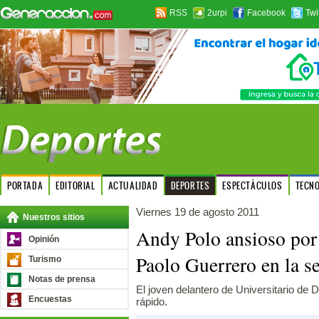
RSS
2urpi
Facebook
Twi
PORTADA
EDITORIAL
ACTUALIDAD
DEPORTES
ESPECTÁCULOS
TECN
Viernes 19 de agosto 2011
Nuestros sitios
Andy Polo ansioso por 
Opinión
Paolo Guerrero en la s
Turismo
Notas de prensa
El joven delantero de Universitario de
Encuestas
rápido.