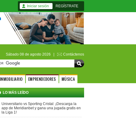
Iniciar sesión
REGÍSTRATE
Sábado 08 de agosto 2026 |
Contáctenos
INMOBILIARIO
EMPRENDEDORES
MÚSICA
LO MÁS LEÍDO
Universitario vs Sporting Cristal: ¡Descarga la
app de Meridianbet y gana una jugada gratis en
la Liga 1!