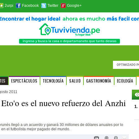
2urpi
Facebook
Twitter
Google+
TES
ESPECTÁCULOS
TECNOLOGÍA
SALUD
GASTRONOMÍA
ECOLOGÍA
gosto 2011
Eto'o es el nuevo refuerzo del Anzhi
1.
unés llegó a un acuerdo y ganará 30 millones de dólares anuales por lo
ó en el futbolista mejor pagado del mundo.