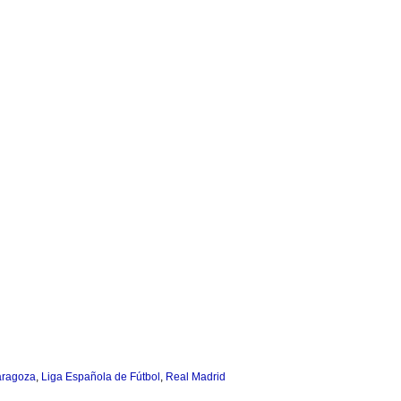
aragoza
,
Liga Española de Fútbol
,
Real Madrid