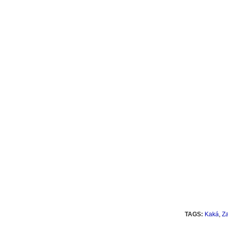
TAGS:
Kaká
,
Z