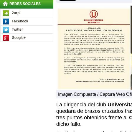
REDES SOCIALES
2urpi
Facebook
Twitter
Google+
Imagen Compuesta / Captura Web Ofici
La dirigencia del club
Universit
quedará de brazos cruzados tra
tres puntos obtenidos frente al
C
dicho fallo.