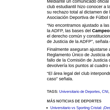
Mediante un comunicado oficial 
club estudiantil hizo conocer a l
su rechazo total al dictamen de 
Asociación Deportiva de Fútbo
“No encontramos ajustado a las
la ADFP, las bases del
Campeon
el derecho común y constituciona
de Justicia de la ADFP”, señala
Finalmente aseguran ajustarse 
Reglamento Único de Justicia de
fallo de la Comisión de Justicia 
devolvería los puntos al cuadro
“El área legal del club interpond
caso” señala.
TAGS:
Universitario de Deportes
,
CNI
MÁS NOTICIAS DE DEPORTES
Universitario vs Sporting Cristal: ¡D