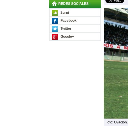
REDES SOCIALES
2urpi
Facebook
Twitter
Google+
Foto: Ovacion