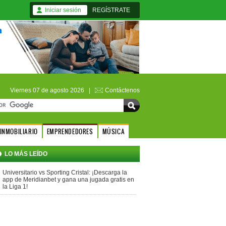
Iniciar sesión
REGÍSTRATE
Viernes 07 de agosto 2026 |
Contáctenos
INMOBILIARIO
EMPRENDEDORES
MÚSICA
LO MÁS LEÍDO
Universitario vs Sporting Cristal: ¡Descarga la
app de Meridianbet y gana una jugada gratis en
la Liga 1!