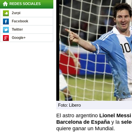
REDES SOCIALES
2urpi
Facebook
Twitter
Google+
Foto: Libero
El astro argentino
Lionel Messi
Barcelona de España
y la
sele
quiere ganar un Mundial.