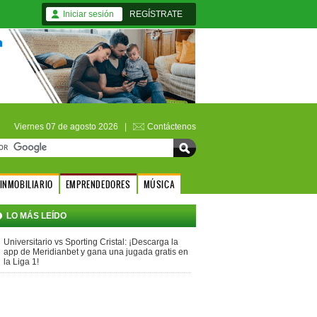
Iniciar sesión
REGÍSTRATE
Viernes 07 de agosto 2026 |
Contáctenos
INMOBILIARIO
EMPRENDEDORES
MÚSICA
LO MÁS LEÍDO
Universitario vs Sporting Cristal: ¡Descarga la
app de Meridianbet y gana una jugada gratis en
la Liga 1!