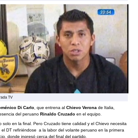
rada TV
ménico Di Carlo
, que entrena al
Chievo Verona
de Italia,
resencia del peruano
Rinaldo Cruzado
en el equipo.
to solo en la final. Pero Cruzado tiene calidad y el Chievo necesita
ó el DT refiriéndose a la labor del volante peruano en la primera
cio, donde ingresó cerca del final del partido.