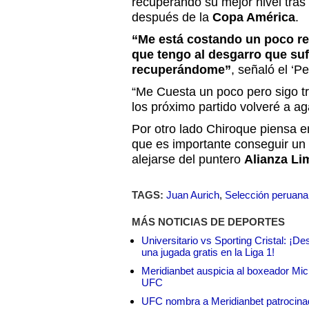
recuperando su mejor nivel tras 
después de la
Copa América
.
“Me está costando un poco re
que tengo al desgarro que suf
recuperándome”
, señaló el ‘Pe
“Me Cuesta un poco pero sigo tr
los próximo partido volveré a ag
Por otro lado Chiroque piensa e
que es importante conseguir un
alejarse del puntero
Alianza Li
TAGS:
Juan Aurich
,
Selección peruana
MÁS NOTICIAS DE DEPORTES
Universitario vs Sporting Cristal: ¡D
una jugada gratis en la Liga 1!
Meridianbet auspicia al boxeador Micha
UFC
UFC nombra a Meridianbet patrocinado