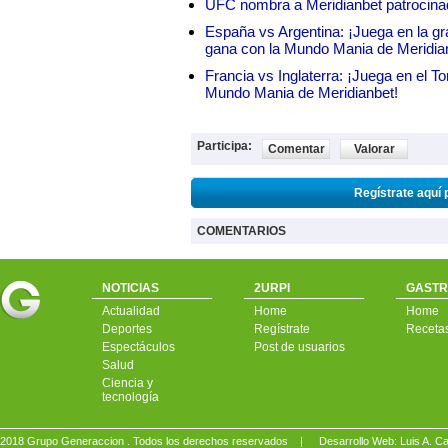
UFC nombra a Meridianbet patrocinado
España vs Argentina: ¡Juega en la gra
gana con la Mundo Mania de Meridia
Francia vs Inglaterra: ¡Juega en el T
Mundo Mania de Meridianbet!
Participa:
Comentar
Valorar
Regístrate aquí 
COMENTARIOS
NOTICIAS
2URPI
GASTR
Actualidad
Home
Home
Deportes
Regístrate
Receta
Espectáculos
Post de usuarios
Salud
Ciencia y
tecnología
2018 Grupo Generaccion . Todos los derechos reservados |
Desarrollo Web: Luis A.