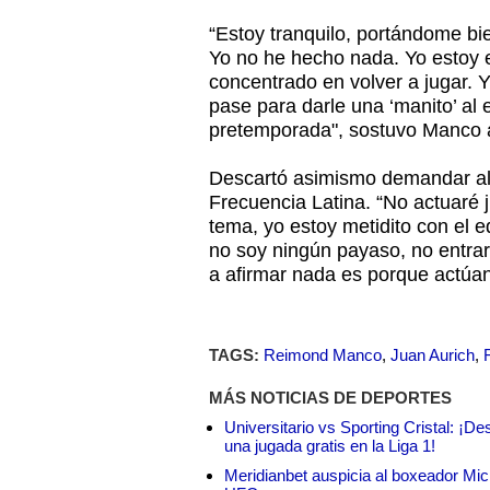
“Estoy tranquilo, portándome bi
Yo no he hecho nada. Yo estoy e
concentrado en volver a jugar. Y
pase para darle una ‘manito’ al e
pretemporada", sostuvo Manco a
Descartó asimismo demandar al 
Frecuencia Latina. “No actuaré j
tema, yo estoy metidito con el 
no soy ningún payaso, no entrar
a afirmar nada es porque actúan 
TAGS:
Reimond Manco
,
Juan Aurich
,
MÁS NOTICIAS DE DEPORTES
Universitario vs Sporting Cristal: ¡D
una jugada gratis en la Liga 1!
Meridianbet auspicia al boxeador Micha