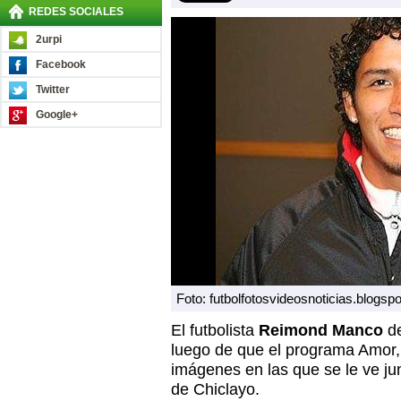
REDES SOCIALES
2urpi
Facebook
Twitter
Google+
Foto: futbolfotosvideosnoticias.blogsp
El futbolista
Reimond Manco
de
luego de que el programa Amor,
imágenes en las que se le ve ju
de Chiclayo.