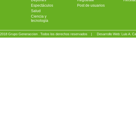
Deportes
Regístrate
Receta
Espectáculos
Post de usuarios
Salud
Ciencia y
tecnología
2018 Grupo Generaccion . Todos los derechos reservados |
Desarrollo Web: Luis A.