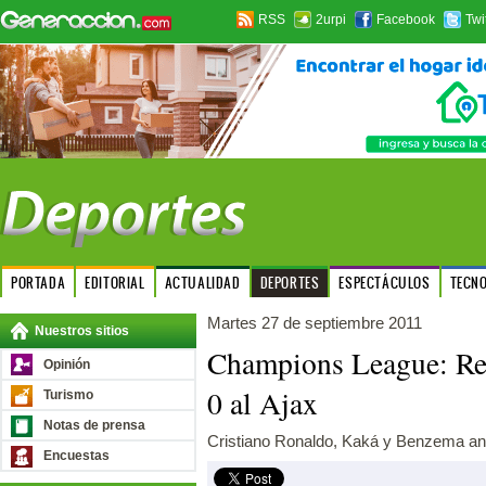
RSS
2urpi
Facebook
Twi
PORTADA
EDITORIAL
ACTUALIDAD
DEPORTES
ESPECTÁCULOS
TECN
Martes 27 de septiembre 2011
Nuestros sitios
Champions League: Rea
Opinión
0 al Ajax
Turismo
Notas de prensa
Cristiano Ronaldo, Kaká y Benzema ano
Encuestas