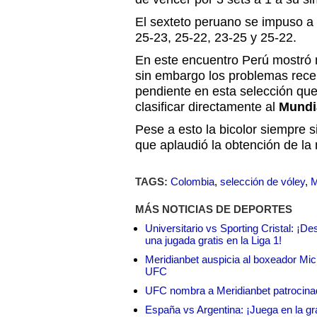
El sexteto peruano se impuso a 
25-23, 25-22, 23-25 y 25-22.
En este encuentro Perú mostró 
sin embargo los problemas rec
pendiente en esta selección que
clasificar directamente al
Mundi
Pese a esto la bicolor siempre si
que aplaudió la obtención de la
TAGS:
Colombia
,
selección de vóley
,
M
MÁS NOTICIAS DE DEPORTES
Universitario vs Sporting Cristal: ¡D
una jugada gratis en la Liga 1!
Meridianbet auspicia al boxeador Micha
UFC
UFC nombra a Meridianbet patrocinado
España vs Argentina: ¡Juega en la gra