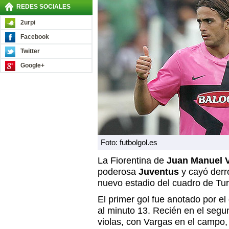
REDES SOCIALES
2urpi
Facebook
Twitter
Google+
Foto: futbolgol.es
La Fiorentina de
Juan Manuel 
poderosa
Juventus
y cayó derro
nuevo estadio del cuadro de Tur
El primer gol fue anotado por e
al minuto 13. Recién en el segu
violas, con Vargas en el campo,