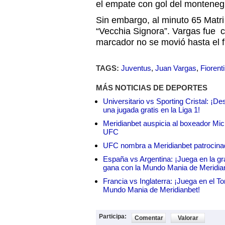
el empate con gol del montenegr
Sin embargo, al minuto 65 Matri
“Vecchia Signora”. Vargas fue c
marcador no se movió hasta el fi
TAGS:
Juventus
,
Juan Vargas
,
Fiorent
MÁS NOTICIAS DE DEPORTES
Universitario vs Sporting Cristal: ¡D
una jugada gratis en la Liga 1!
Meridianbet auspicia al boxeador Micha
UFC
UFC nombra a Meridianbet patrocinado
España vs Argentina: ¡Juega en la gra
gana con la Mundo Mania de Meridia
Francia vs Inglaterra: ¡Juega en el T
Mundo Mania de Meridianbet!
Participa:
Comentar
Valorar