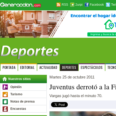
RSS
2urpi
Facebook
Twi
PORTADA
EDITORIAL
ACTUALIDAD
DEPORTES
ESPECTÁCULOS
TECN
Martes 25 de octubre 2011
Nuestros sitios
Juventus derrotó a la F
Opinión
Turismo
Vargas jugó hasta el minuto 70.
Notas de prensa
Encuestas