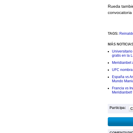
Rueda tambié
convocatoria 
TAGS:
Reinald
MÁS NOTICIA
Universitario
gratis en la L
Meridianbet a
UFC nombra a
España vs Arg
Mundo Mania
Francia vs I
Meridianbet!
Participa:
C