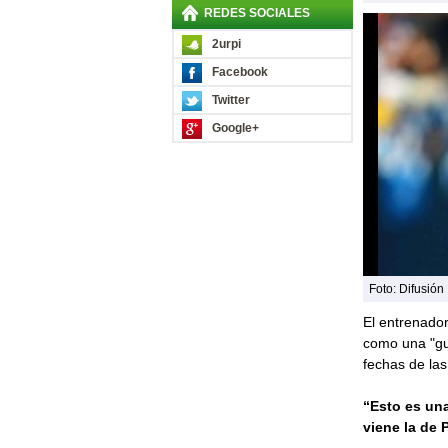
REDES SOCIALES
2urpi
Facebook
Twitter
Google+
Foto: Difusión
El entrenador
como una "gue
fechas de las
“Esto es una
viene la de 