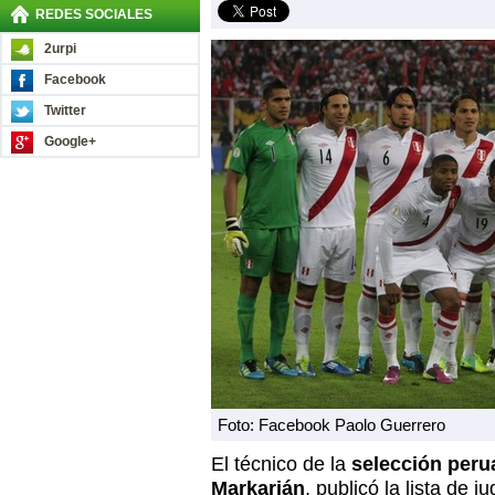
REDES SOCIALES
2urpi
Facebook
Twitter
Google+
Foto: Facebook Paolo Guerrero
El técnico de la
selección peru
Markarián
, publicó la lista de 