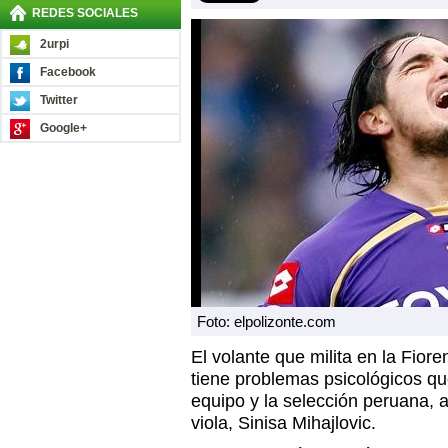
REDES SOCIALES
2urpi
Facebook
Twitter
Google+
Foto: elpolizonte.com
El volante que milita en la Fiore
tiene problemas psicológicos q
equipo y la selección peruana, a
viola, Sinisa Mihajlovic.