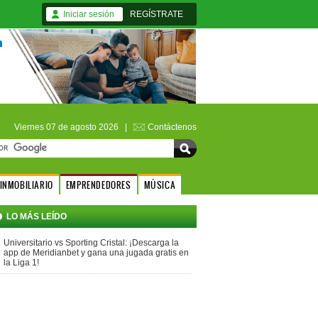
Iniciar sesión
REGÍSTRATE
Viernes 07 de agosto 2026 |
Contáctenos
INMOBILIARIO
EMPRENDEDORES
MÚSICA
LO MÁS LEÍDO
Universitario vs Sporting Cristal: ¡Descarga la
app de Meridianbet y gana una jugada gratis en
la Liga 1!