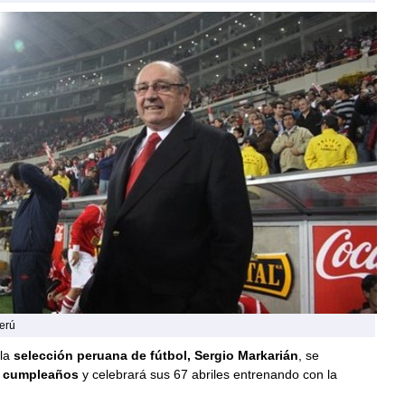
erú
la
selección peruana de fútbol, Sergio Markarián
, se
e
cumpleaños
y celebrará sus 67 abriles entrenando con la