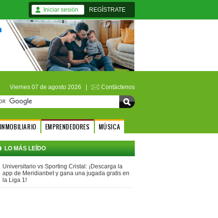
Iniciar sesión
REGÍSTRATE
Viernes 07 de agosto 2026 |
Contáctenos
INMOBILIARIO
EMPRENDEDORES
MÚSICA
LO MÁS LEÍDO
Universitario vs Sporting Cristal: ¡Descarga la
app de Meridianbet y gana una jugada gratis en
la Liga 1!