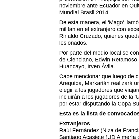
noviembre ante Ecuador en Quito
Mundial Brasil 2014.
De esta manera, el 'Mago' llam
militan en el extranjero con exc
Rinaldo Cruzado, quienes queda
lesionados.
Por parte del medio local se con
de Cienciano, Edwin Retamoso y
Huancayo, Irven Ávila.
Cabe mencionar que luego de cu
Arequipa, Markarián realizará 
elegir a los jugadores que viaj
incluirán a los jugadores de la 
por estar disputando la Copa S
Esta es la lista de convocado
Extranjeros
Raúl Fernández (Niza de Franci
Santiago Acasiete (UD Almería