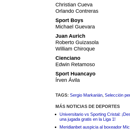
Christian Cueva
Orlando Contreras
Sport Boys
Michael Guevara
Juan Aurich
Roberto Guizasola
William Chiroque
Cienciano
Edwin Retamoso
Sport Huancayo
Írven Ávila
TAGS:
Sergio Markarián
,
Selección pe
MÁS NOTICIAS DE DEPORTES
Universitario vs Sporting Cristal: ¡D
una jugada gratis en la Liga 1!
Meridianbet auspicia al boxeador Micha