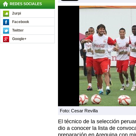
REDES SOCIALES
2urpi
Facebook
Twitter
Google+
Foto: Cesar Revilla
El técnico de la selección perua
dio a conocer la lista de convoc
preparación en Arequipa con mir