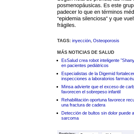
posmenopáusicas. Es este grup
padecer lo que en términos mé
“epidemia silenciosa” y que vue
frágiles.
TAGS:
inyección
,
Osteoporosis
MÁS NOTICIAS DE SALUD
EsSalud crea robot inteligente "Shan
en pacientes pediátricos
Especialistas de la Digemid fortalecen
inspecciones a laboratorios farmacéu
Minsa advierte que el exceso de carbo
favorecen el sobrepeso infantil
Rehabilitación oportuna favorece rec
una fractura de cadera
Detección de bultos sin dolor puede a
sarcoma