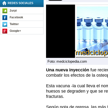
REDES SOCIALES
2urpi
Facebook
Twitter
Google+
Foto: medciclopedia.com
Una nueva inyección
fue recie
combatir los efectos de la osteo
Esta vacuna -la cual lleva el no
huesos se degraden y que se re
fracturas.
Según nota de prensa, las más 