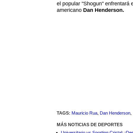
el popular "Shogun" enfrentará 
americano
Dan Henderson.
TAGS:
Mauricio Rua
,
Dan Henderson
,
MÁS NOTICIAS DE DEPORTES
Universitario vs Sporting Cristal: ¡D