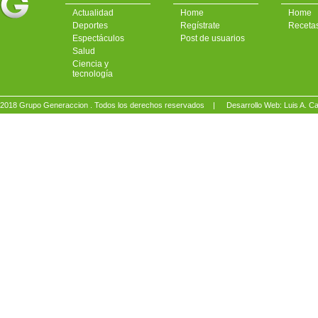
Actualidad
Home
Home
Deportes
Regístrate
Receta
Espectáculos
Post de usuarios
Salud
Ciencia y
tecnología
2018 Grupo Generaccion . Todos los derechos reservados |
Desarrollo Web: Luis A.