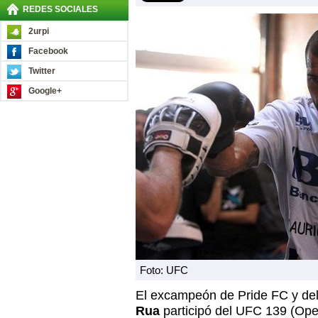
REDES SOCIALES
2urpi
Facebook
Twitter
Google+
Foto: UFC
El excampeón de Pride FC y del
Rua
participó del UFC 139 (Op