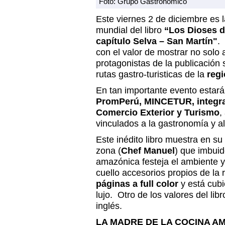
Foto: Grupo Gastronómico
Este viernes 2 de diciembre es l
mundial del libro
“Los Dioses d
capítulo Selva – San Martín"
.
con el valor de mostrar no solo
protagonistas de la publicación s
rutas gastro-turisticas de la
regi
En tan importante evento estará
PromPerú, MINCETUR, integra
Comercio Exterior y Turismo
,
vinculados a la gastronomía y a
Este inédito libro muestra en su
zona (
Chef Manuel
) que imbuid
amazónica festeja el ambiente y 
cuello accesorios propios de la 
páginas a full color
y está cubi
lujo. Otro de los valores del lib
inglés.
LA MADRE DE LA COCINA A