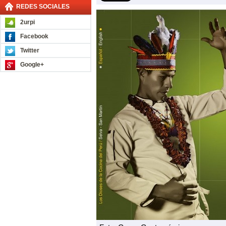
REDES SOCIALES
2urpi
Facebook
Twitter
Google+