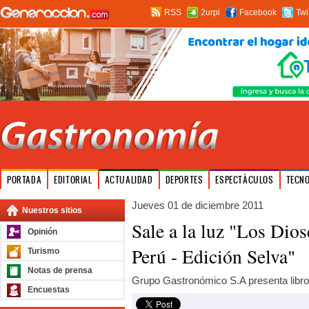
RSS
2urpi
Facebook
Twi
PORTADA
EDITORIAL
ACTUALIDAD
DEPORTES
ESPECTÁCULOS
TECN
Jueves 01 de diciembre 2011
Nuestros sitios
Sale a la luz "Los Dios
Opinión
Perú - Edición Selva"
Turismo
Notas de prensa
Grupo Gastronómico S.A presenta libro
Encuestas