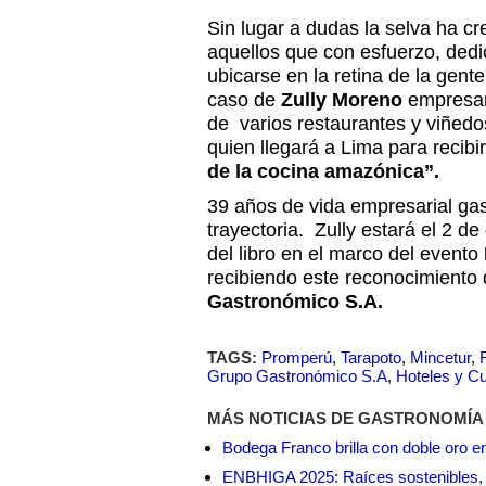
Sin lugar a dudas la selva ha c
aquellos que con esfuerzo, dedi
ubicarse en la retina de la gente
caso de
Zully Moreno
empresar
de varios restaurantes y viñedo
quien llegará a Lima para recibi
de la cocina amazónica”.
39 años de vida empresarial ga
trayectoria. Zully estará el 2 d
del libro en el marco del evento
recibiendo este reconocimiento 
Gastronómico S.A.
TAGS:
Promperú
,
Tarapoto
,
Mincetur
,
Grupo Gastronómico S.A
,
Hoteles y Cu
MÁS NOTICIAS DE GASTRONOMÍA
Bodega Franco brilla con doble oro e
ENBHIGA 2025: Raíces sostenibles, 