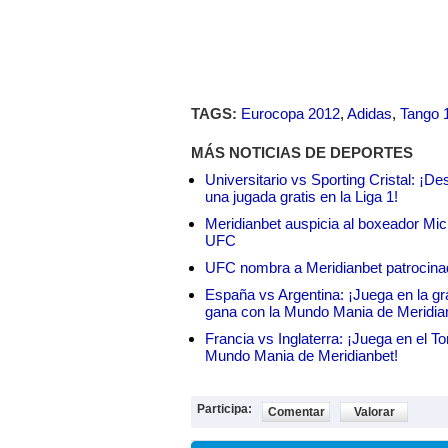
TAGS:
Eurocopa 2012
,
Adidas
,
Tango 
MÁS NOTICIAS DE DEPORTES
Universitario vs Sporting Cristal: ¡D
una jugada gratis en la Liga 1!
Meridianbet auspicia al boxeador Micha
UFC
UFC nombra a Meridianbet patrocinado
España vs Argentina: ¡Juega en la gra
gana con la Mundo Mania de Meridia
Francia vs Inglaterra: ¡Juega en el T
Mundo Mania de Meridianbet!
Participa:
Comentar
Valorar