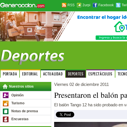
RSS
2urpi
Facebook
Twi
PORTADA
EDITORIAL
ACTUALIDAD
DEPORTES
ESPECTÁCULOS
TECN
Viernes 02 de diciembre 2011
Nuestros sitios
Presentaron el balón p
Opinión
Turismo
El balón Tango 12 ha sido probado en v
Notas de prensa
Encuestas