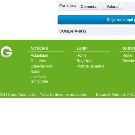
Participa:
Comentar
Valorar
Regístrate aquí 
COMENTARIOS
NOTICIAS
2URPI
GASTR
Actualidad
Home
Home
Deportes
Regístrate
Receta
Espectáculos
Post de usuarios
Salud
Ciencia y
tecnología
2018 Grupo Generaccion . Todos los derechos reservados |
Desarrollo Web: Luis A.