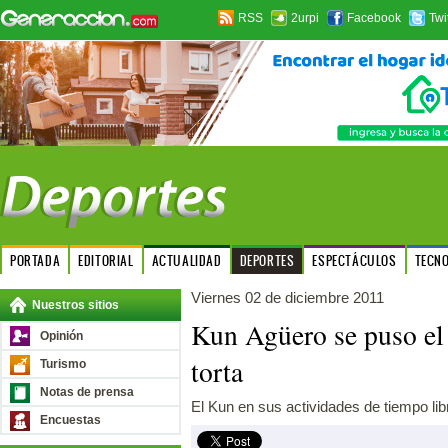
RSS
2urpi
Facebook
Twi
PORTADA
EDITORIAL
ACTUALIDAD
DEPORTES
ESPECTÁCULOS
TECN
Viernes 02 de diciembre 2011
Nuestros sitios
Kun Agüero se puso el 
Opinión
torta
Turismo
Notas de prensa
El Kun en sus actividades de tiempo lib
Encuestas