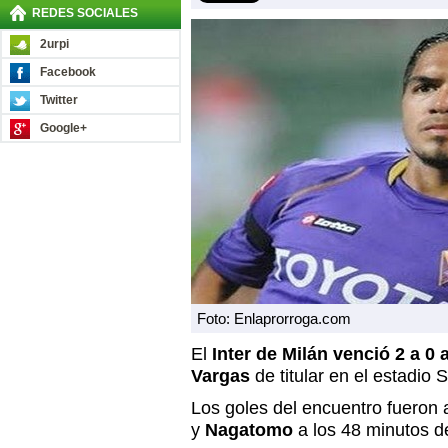
REDES SOCIALES
2urpi
Facebook
Twitter
Google+
Foto: Enlaprorroga.com
El
Inter de Milán venció 2 a 0 
Vargas
de titular en el estadio S
Los goles del encuentro fueron
y
Nagatomo
a los 48 minutos d