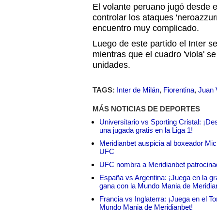
El volante peruano jugó desde el
controlar los ataques 'neroazzur
encuentro muy complicado.
Luego de este partido el Inter 
mientras que el cuadro 'viola' s
unidades.
TAGS:
Inter de Milán
,
Fiorentina
,
Juan 
MÁS NOTICIAS DE DEPORTES
Universitario vs Sporting Cristal: ¡D
una jugada gratis en la Liga 1!
Meridianbet auspicia al boxeador Micha
UFC
UFC nombra a Meridianbet patrocinado
España vs Argentina: ¡Juega en la gra
gana con la Mundo Mania de Meridia
Francia vs Inglaterra: ¡Juega en el T
Mundo Mania de Meridianbet!