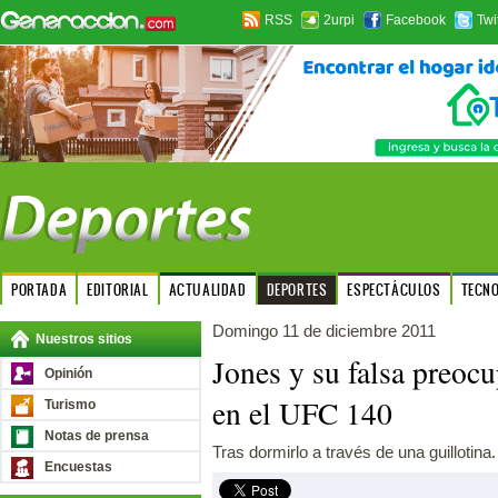
RSS
2urpi
Facebook
Twi
PORTADA
EDITORIAL
ACTUALIDAD
DEPORTES
ESPECTÁCULOS
TECN
Domingo 11 de diciembre 2011
Nuestros sitios
Jones y su falsa preoc
Opinión
en el UFC 140
Turismo
Notas de prensa
Tras dormirlo a través de una guillotina.
Encuestas