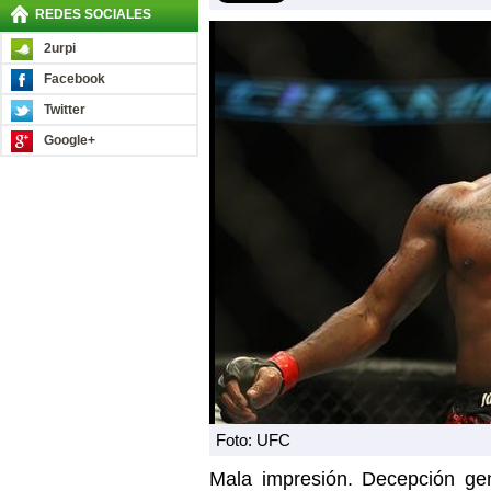
REDES SOCIALES
2urpi
Facebook
Twitter
Google+
Foto: UFC
Mala impresión. Decepción g