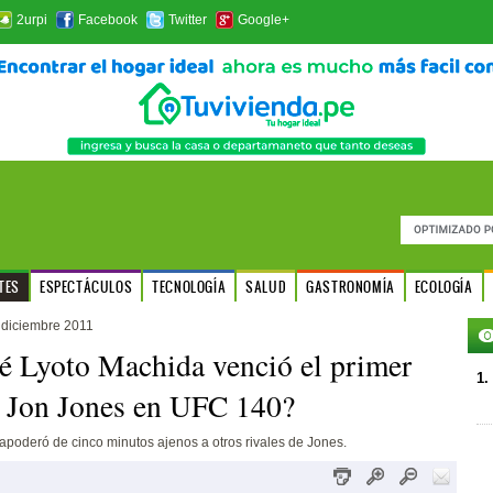
2urpi
Facebook
Twitter
Google+
TES
ESPECTÁCULOS
TECNOLOGÍA
SALUD
GASTRONOMÍA
ECOLOGÍA
diciembre 2011
é Lyoto Machida venció el primer
1.
 Jon Jones en UFC 140?
 apoderó de cinco minutos ajenos a otros rivales de Jones.