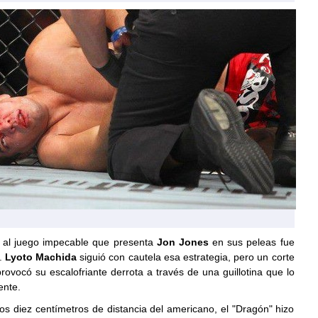
a al juego impecable que presenta
Jon Jones
en sus peleas fue
.
Lyoto Machida
siguió con cautela esa estrategia, pero un corte
provocó su escalofriante derrota a través de una guillotina que lo
ente.
os diez centímetros de distancia del americano, el "Dragón" hizo