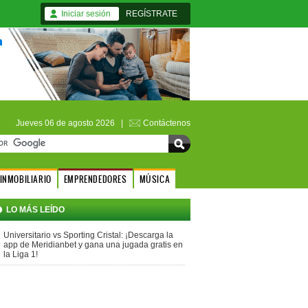
Iniciar sesión
REGÍSTRATE
Jueves 06 de agosto 2026 |
Contáctenos
INMOBILIARIO
EMPRENDEDORES
MÚSICA
LO MÁS LEÍDO
Universitario vs Sporting Cristal: ¡Descarga la
app de Meridianbet y gana una jugada gratis en
la Liga 1!