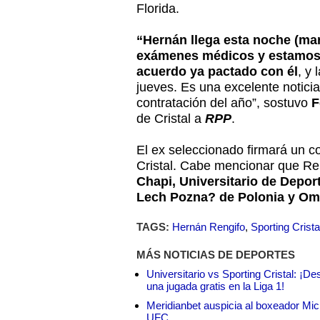
Florida.
“Hernán llega esta noche (mar
exámenes médicos y estamos 
acuerdo ya pactado con él
, y 
jueves. Es una excelente noticia
contratación del año”, sostuvo
F
de Cristal a
RPP
.
El ex seleccionado firmará un c
Cristal. Cabe mencionar que Re
Chapi, Universitario de Depor
Lech Pozna? de Polonia y Om
TAGS:
Hernán Rengifo
,
Sporting Crista
MÁS NOTICIAS DE DEPORTES
Universitario vs Sporting Cristal: ¡D
una jugada gratis en la Liga 1!
Meridianbet auspicia al boxeador Micha
UFC