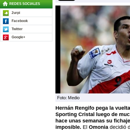
REDES SOCIALES
2urpi
Facebook
Twitter
Google+
Foto: Medio
Hernán Rengifo pega la vuelta
Sporting Cristal luego de muc
hace unas semanas su fichaje
imposible.
El
Omonia
decidió de