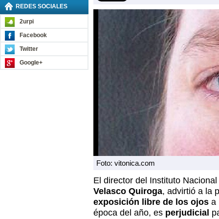
REDES SOCIALES
2urpi
Facebook
Twitter
Google+
Foto: vitonica.com
El director del Instituto Naciona
Velasco Quiroga
, advirtió a la
exposición libre de los ojos
a
época del año, es
perjudicial
p