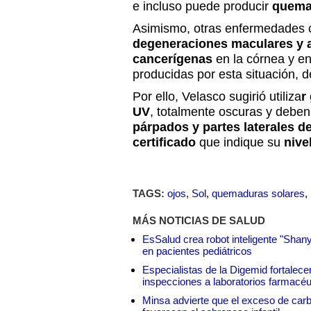
e incluso puede producir
quema
Asimismo, otras enfermedades
degeneraciones maculares y a
cancerígenas
en la córnea y en
producidas por esta situación, 
Por ello, Velasco sugirió utiliza
r
UV
, totalmente oscuras y debe
párpados y partes laterales de
certificado
que indique su
nive
TAGS:
ojos
,
Sol
,
quemaduras solares
,
MÁS NOTICIAS DE SALUD
EsSalud crea robot inteligente "Shan
en pacientes pediátricos
Especialistas de la Digemid fortalecen
inspecciones a laboratorios farmacéu
Minsa advierte que el exceso de carbo