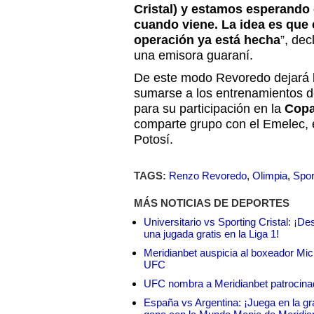
Cristal) y estamos esperando
cuando viene. La idea es que e
operación ya está hecha
”, dec
una emisora guaraní.
De este modo Revoredo dejará la
sumarse a los entrenamientos d
para su participación en la
Copa
comparte grupo con el Emelec, 
Potosí.
TAGS:
Renzo Revoredo
,
Olimpia
,
Spor
MÁS NOTICIAS DE DEPORTES
Universitario vs Sporting Cristal: ¡D
una jugada gratis en la Liga 1!
Meridianbet auspicia al boxeador Micha
UFC
UFC nombra a Meridianbet patrocinado
España vs Argentina: ¡Juega en la gra