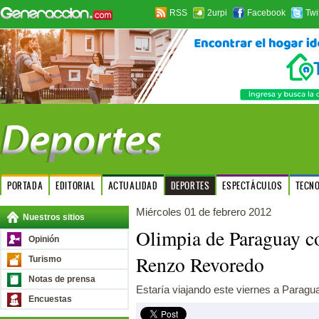
RSS
2urpi
Facebook
Twi
PORTADA
EDITORIAL
ACTUALIDAD
DEPORTES
ESPECTÁCULOS
TECN
Miércoles 01 de febrero 2012
Nuestros sitios
Olimpia de Paraguay co
Opinión
Renzo Revoredo
Turismo
Notas de prensa
Estaría viajando este viernes a Paragu
Encuestas