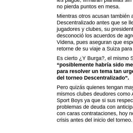
les pague, firmaran planillas si
no pierda puntos en mesa.
Mientras otros acusan también a
Descentralizado antes que se ll
jugadores y clubes, su presiden
desconoció los acuerdos de agr
Videna, pues aseguran que esp
retorne de su viaje a Suiza para
Es cierto ¿Y Burga?, el mismo S
“posiblemente habría sido mej
para resolver un tema tan urg
del torneo Descentralizado”.
Pero quizás quienes tengan may
mismos clubes deudores como Al
Sport Boys ya que si sus respect
problemas de deuda con anticip
con caras contrataciones, hoy 
crisis antes del inicio del torneo.