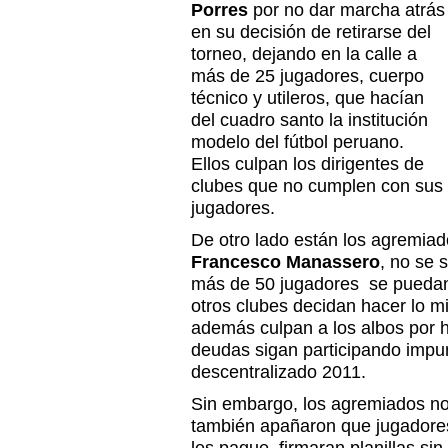
Porres
por no dar marcha atrás
en su decisión de retirarse del
torneo, dejando en la calle a
más de 25 jugadores, cuerpo
técnico y utileros, que hacían
del cuadro santo la institución
modelo del fútbol peruano.
Ellos culpan los dirigentes de
clubes que no cumplen con sus
jugadores.
De otro lado están los agremiad
Francesco Manassero
, no se 
más de 50 jugadores se puedan 
otros clubes decidan hacer lo m
además culpan a los albos por 
deudas sigan participando impu
descentralizado 2011.
Sin embargo, los agremiados no
también apañaron que jugadore