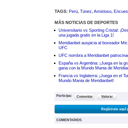
TAGS:
Perú
,
Túnez
,
Amistoso
,
Encues
MÁS NOTICIAS DE DEPORTES
Universitario vs Sporting Cristal: ¡D
una jugada gratis en la Liga 1!
Meridianbet auspicia al boxeador Micha
UFC
UFC nombra a Meridianbet patrocinado
España vs Argentina: ¡Juega en la gra
gana con la Mundo Mania de Meridia
Francia vs Inglaterra: ¡Juega en el T
Mundo Mania de Meridianbet!
Participa:
Comentar
Valorar
Regístrate aquí 
COMENTARIOS