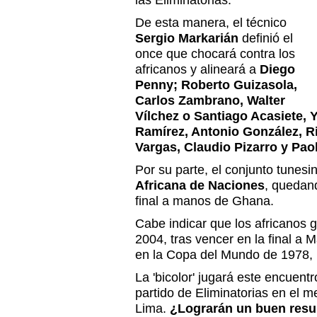
las Eliminatorias.
De esta manera, el técnico
Sergio Markarián
definió el
once que chocará contra los
africanos y alineará a
Diego
Penny; Roberto Guizasola,
Carlos Zambrano, Walter
Vílchez o Santiago Acasiete, 
Ramírez, Antonio González, R
Vargas, Claudio Pizarro y Pao
Por su parte, el conjunto tunesi
Africana de Naciones
, quedan
final a manos de Ghana.
Cabe indicar que los africanos 
2004, tras vencer en la final a
en la Copa del Mundo de 1978, 
La 'bicolor' jugará este encuent
partido de Eliminatorias en el 
Lima.
¿Lograrán un buen resu