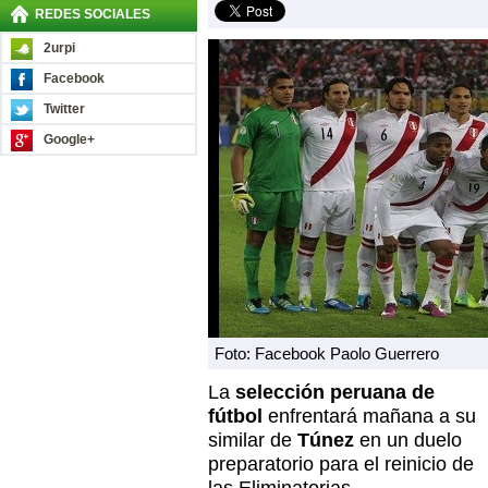
REDES SOCIALES
2urpi
Facebook
Twitter
Google+
Foto: Facebook Paolo Guerrero
La
selección peruana de
fútbol
enfrentará mañana a su
similar de
Túnez
en un duelo
preparatorio para el reinicio de