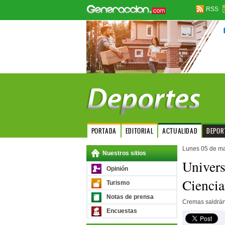
RSS
PORTADA
EDITORIAL
ACTUALIDAD
DEPOR
Lunes 05 de m
Nuestros sitios
Univers
Opinión
Ciencia
Turismo
Notas de prensa
Cremas saldrán 
Encuestas