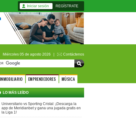
Iniciar sesión
REGÍSTRATE
Miércoles 05 de agosto 2026 |
Contáctenos
INMOBILIARIO
EMPRENDEDORES
MÚSICA
LO MÁS LEÍDO
Universitario vs Sporting Cristal: ¡Descarga la
app de Meridianbet y gana una jugada gratis en
la Liga 1!