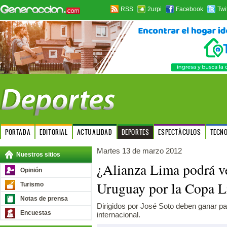
RSS
2urpi
Facebook
Twi
PORTADA
EDITORIAL
ACTUALIDAD
DEPORTES
ESPECTÁCULOS
TECN
Martes 13 de marzo 2012
Nuestros sitios
¿Alianza Lima podrá ve
Opinión
Uruguay por la Copa L
Turismo
Notas de prensa
Dirigidos por José Soto deben ganar par
Encuestas
internacional.