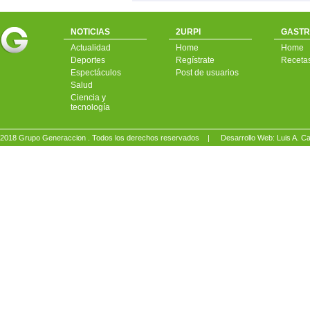
NOTICIAS
2URPI
GASTR
Actualidad
Home
Home
Deportes
Regístrate
Receta
Espectáculos
Post de usuarios
Salud
Ciencia y
tecnología
2018 Grupo Generaccion . Todos los derechos reservados |
Desarrollo Web: Luis A.