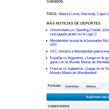
Gallardo.
TAGS:
Alianza Lima
,
Nacional
,
Copa Li
MÁS NOTICIAS DE DEPORTES
Universitario vs Sporting Cristal: ¡D
una jugada gratis en la Liga 1!
Meridianbet auspicia al boxeador Micha
UFC
UFC nombra a Meridianbet patrocinado
España vs Argentina: ¡Juega en la gra
gana con la Mundo Mania de Meridia
Francia vs Inglaterra: ¡Juega en el T
Mundo Mania de Meridianbet!
Participa:
Comentar
Valorar
Regístrate aquí 
COMENTARIOS