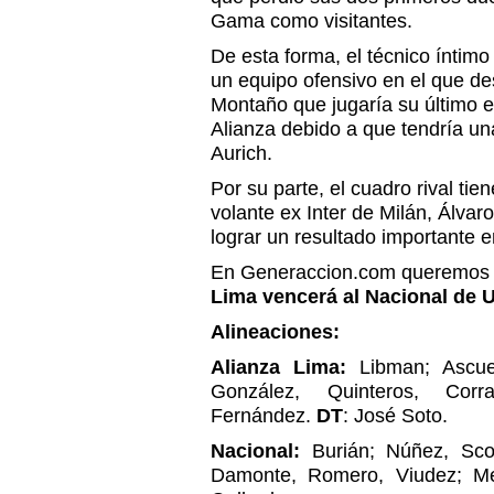
Gama como visitantes.
De esta forma, el técnico íntim
un equipo ofensivo en el que de
Montaño que jugaría su último e
Alianza debido a que tendría un
Aurich.
Por su parte, el cuadro rival tien
volante ex Inter de Milán, Álvar
lograr un resultado importante en
En Generaccion.com queremos 
Lima vencerá al Nacional de 
Alineaciones:
Alianza Lima:
Libman; Ascue
González, Quinteros, Corr
Fernández.
DT
: José Soto.
Nacional:
Burián; Núñez, Scott
Damonte, Romero, Viudez; M