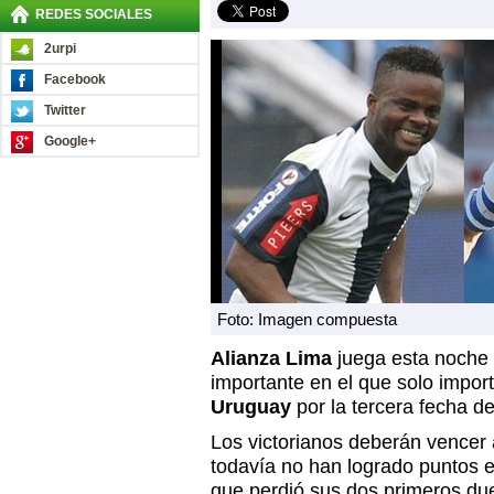
REDES SOCIALES
2urpi
Facebook
Twitter
Google+
Foto: Imagen compuesta
Alianza Lima
juega esta noche 
importante en el que solo import
Uruguay
por la tercera fecha d
Los victorianos deberán vencer 
todavía no han logrado puntos e
que perdió sus dos primeros due