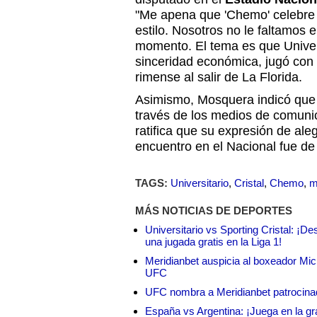
"Me apena que 'Chemo' celebre 
estilo. Nosotros no le faltamos e
momento. El tema es que Univers
sinceridad económica, jugó con 
rimense al salir de La Florida.
Asimismo, Mosquera indicó que 
través de los medios de comuni
ratifica que su expresión de ale
encuentro en el Nacional fue de
TAGS:
Universitario
,
Cristal
,
Chemo
,
m
MÁS NOTICIAS DE DEPORTES
Universitario vs Sporting Cristal: ¡D
una jugada gratis en la Liga 1!
Meridianbet auspicia al boxeador Micha
UFC
UFC nombra a Meridianbet patrocinado
España vs Argentina: ¡Juega en la gra