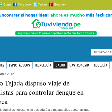
2urpi
Facebook
Twitter
Google+
TES
ESPECTÁCULOS
TECNOLOGÍA
SALUD
GASTRONOMÍA
ECOLOGÍA
marzo 2012
o Tejada dispuso viaje de
listas para controlar dengue en
rca
, que si es necesario se trasladará a Lima aquellas personas que