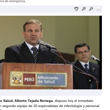
ros de emergencia.
de Salud, Alberto Tejada Noriega
, dispuso hoy el inmediato
n segundo equipo de 20 especialistas de infectología y personal