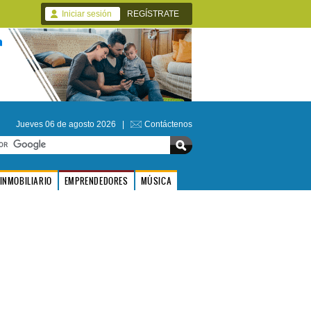
Iniciar sesión
REGÍSTRATE
Jueves 06 de agosto 2026 |
Contáctenos
INMOBILIARIO
EMPRENDEDORES
MÚSICA