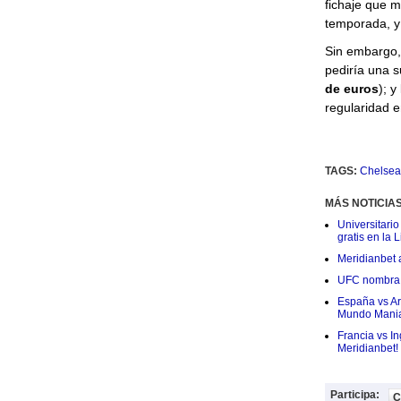
fichaje que 
temporada, y 
Sin embargo, 
pediría una 
de euros
); y
regularidad e
TAGS:
Chelsea
MÁS NOTICIA
Universitario
gratis en la L
Meridianbet a
UFC nombra a
España vs Arg
Mundo Mania
Francia vs I
Meridianbet!
Participa:
C