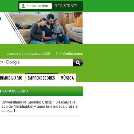
Iniciar sesión
REGÍSTRATE
Jueves 06 de agosto 2026 |
Contáctenos
INMOBILIARIO
EMPRENDEDORES
MÚSICA
LO MÁS LEÍDO
Universitario vs Sporting Cristal: ¡Descarga la
app de Meridianbet y gana una jugada gratis en
la Liga 1!