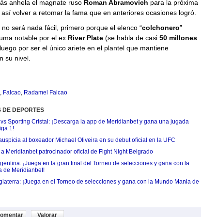
más anhela el magnate ruso
Roman Abramovich
para la próxima
así volver a retomar la fama que en anteriores ocasiones logró.
no será nada fácil, primero porque el elenco “
colchonero
”
suma notable por el ex
River Plate
(se habla de casi
50 millones
 luego por ser el único ariete en el plantel que mantiene
n su nivel.
,
Falcao
,
Radamel Falcao
S DE DEPORTES
 vs Sporting Cristal: ¡Descarga la app de Meridianbet y gana una jugada
iga 1!
uspicia al boxeador Michael Oliveira en su debut oficial en la UFC
 Meridianbet patrocinador oficial de Fight Night Belgrado
entina: ¡Juega en la gran final del Torneo de selecciones y gana con la
 de Meridianbet!
nglaterra: ¡Juega en el Torneo de selecciones y gana con la Mundo Mania de
omentar
Valorar