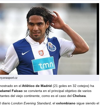
ry.erasport.cz
mostrado en el
Atlético de Madrid
(21 goles en 32 cotejos) ha
adamel Falcao
se convierta en el principal objetivo de varios
antes del viejo continente, como es el caso del
Chelsea
.
l diario
London Evening Standard,
el
colombiano
sigue siendo el