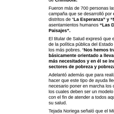
de
Chimbote.
Fueron más de 700 personas las
campaña que se desarrolló por 
distritos de “
La Esperanza” y 
asentamientos humanos
“Las D
Paisajes”.
El titular de Salud expresó que 
de la política pública del Estad
los más pobres. “
Nos hemos tr
básicamente orientado a llevar
más necesitados y en él se inc
sectores de pobreza y pobrez
Adelantó además que para reali
hacer que este tipo de ayuda ll
necesario poner en marcha los c
los cuales deben ser un modelo 
con el fin de atender a todos a
su salud.
Tejada Noriega señaló que el Mi