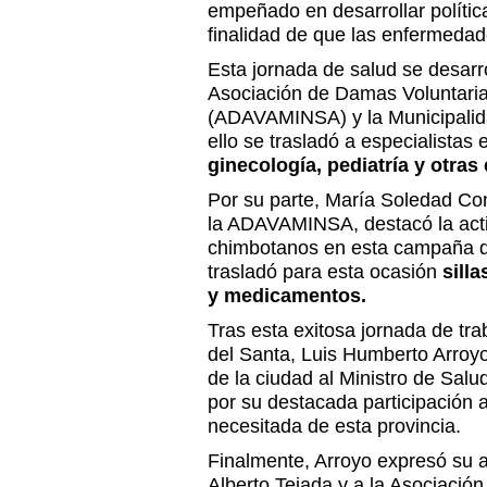
empeñado en desarrollar polític
finalidad de que las enfermeda
Esta jornada de salud se desarr
Asociación de Damas Voluntarias
(ADAVAMINSA) y la Municipalida
ello se trasladó a especialistas
ginecología, pediatría y otras
Por su parte, María Soledad Co
la ADAVAMINSA, destacó la activ
chimbotanos en esta campaña d
trasladó para esta ocasión
sill
y medicamentos.
Tras esta exitosa jornada de trab
del Santa, Luis Humberto Arroyo,
de la ciudad al Ministro de Sal
por su destacada participación 
necesitada de esta provincia.
Finalmente, Arroyo expresó su a
Alberto Tejada y a la Asociació