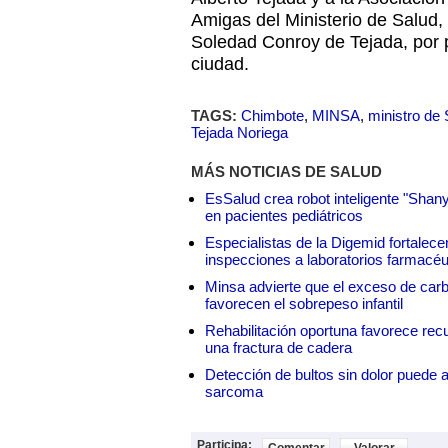
Amigas del Ministerio de Salud,
Soledad Conroy de Tejada, por p
ciudad.
TAGS:
Chimbote
,
MINSA
,
ministro de 
Tejada Noriega
MÁS NOTICIAS DE SALUD
EsSalud crea robot inteligente "Shan
en pacientes pediátricos
Especialistas de la Digemid fortalecen
inspecciones a laboratorios farmacéu
Minsa advierte que el exceso de carbo
favorecen el sobrepeso infantil
Rehabilitación oportuna favorece rec
una fractura de cadera
Detección de bultos sin dolor puede a
sarcoma
Participa: