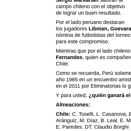
Sergio Markarián
saldrán al
campo chileno con el objetivo
de lograr un buen resultado.
Por el lado peruano destacan
los jugadores
Libman, Guevara
nómina de futbolistas del torneo
para este compromiso.
Mientras que por el lado chileno
Fernandes
, quien es compañero
Chile.
Como se recuerda, Perú solame
año 1985 en un encuentro amisto
en el 2011 por Eliminatorias lo 
Y para usted,
¿quién ganará el
Alineaciones:
Chile:
C. Toselli, L. Casanova, 
Aránguiz, M. Díaz, B. Leal, E. M
E. Paredes. DT: Claudio Borghi