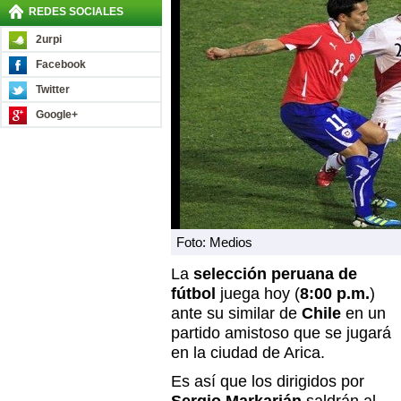
REDES SOCIALES
2urpi
Facebook
Twitter
Google+
Foto: Medios
La
selección peruana de
fútbol
juega hoy (
8:00 p.m.
)
ante su similar de
Chile
en un
partido amistoso que se jugará
en la ciudad de Arica.
Es así que los dirigidos por