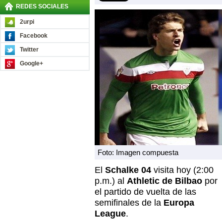
REDES SOCIALES
2urpi
Facebook
Twitter
Google+
Foto: Imagen compuesta
El
Schalke 04
visita hoy (2:00
p.m.) al
Athletic de Bilbao
por
el partido de vuelta de las
semifinales de la
Europa
League
.