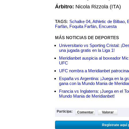
Árbitro:
Nicola Rizzola (ITA)
TAGS:
Schalke 04
,
Athletic de Bilbao
,
Farfán
,
Foquita Farfán
,
Encuesta
MÁS NOTICIAS DE DEPORTES
Universitario vs Sporting Cristal: ¡D
una jugada gratis en la Liga 1!
Meridianbet auspicia al boxeador Micha
UFC
UFC nombra a Meridianbet patrocinado
España vs Argentina: ¡Juega en la gra
gana con la Mundo Mania de Meridia
Francia vs Inglaterra: ¡Juega en el T
Mundo Mania de Meridianbet!
Participa:
Comentar
Valorar
Regístrate aquí 