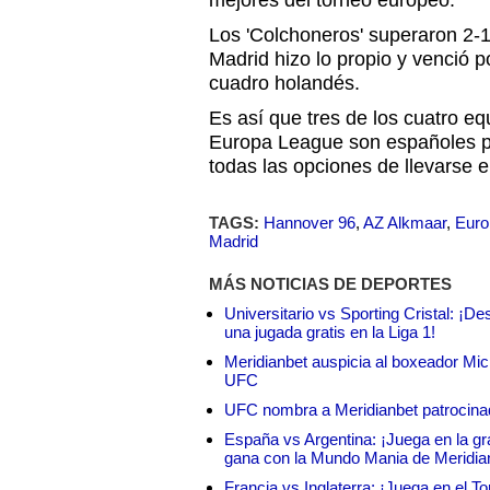
mejores del torneo europeo.
Los 'Colchoneros' superaron 2-1
Madrid hizo lo propio y venció 
cuadro holandés.
Es así que tres de los cuatro eq
Europa League son españoles por
todas las opciones de llevarse e
TAGS:
Hannover 96
,
AZ Alkmaar
,
Euro
Madrid
MÁS NOTICIAS DE DEPORTES
Universitario vs Sporting Cristal: ¡D
una jugada gratis en la Liga 1!
Meridianbet auspicia al boxeador Micha
UFC
UFC nombra a Meridianbet patrocinado
España vs Argentina: ¡Juega en la gra
gana con la Mundo Mania de Meridia
Francia vs Inglaterra: ¡Juega en el T