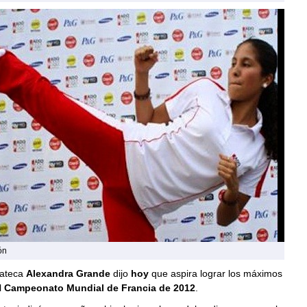
ón
rateca
Alexandra Grande
dijo
hoy
que aspira lograr los máximos
l
Campeonato Mundial de Francia de 2012
.