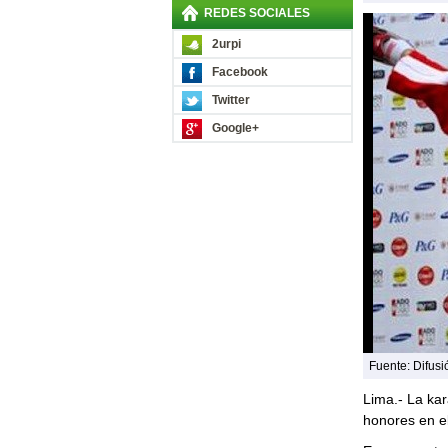
REDES SOCIALES
2urpi
Facebook
Twitter
Google+
Fuente: Difusi
Lima.- La ka
honores en e