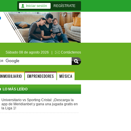
Iniciar sesión
REGÍSTRATE
Sábado 08 de agosto 2026 |
Contáctenos
INMOBILIARIO
EMPRENDEDORES
MÚSICA
LO MÁS LEÍDO
Universitario vs Sporting Cristal: ¡Descarga la
app de Meridianbet y gana una jugada gratis en
la Liga 1!