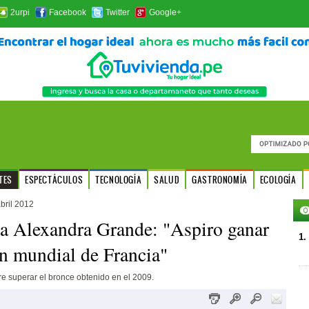
2urpi
Facebook
Twitter
Google+
TES
ESPECTÁCULOS
TECNOLOGÍA
SALUD
GASTRONOMÍA
ECOLOGÍA
bril 2012
a Alexandra Grande: "Aspiro ganar
1.
en mundial de Francia"
re superar el bronce obtenido en el 2009.