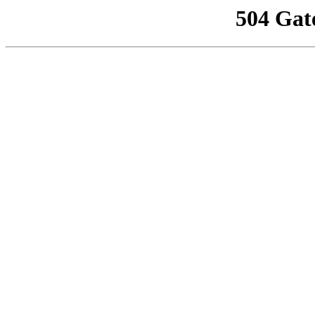
504 Gat