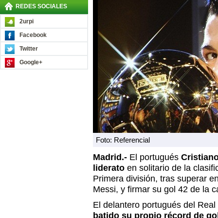
REDES SOCIALES
2urpi
Facebook
Twitter
Google+
Foto: Referencial
Madrid.-
El portugués
Cristian
liderato
en solitario de la clasi
Primera división, tras superar en
Messi, y firmar su gol 42 de la
El delantero portugués del Real
batido su propio récord de go