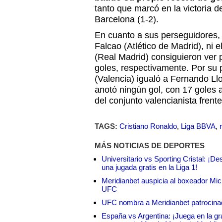
tanto que marcó en la victoria d
Barcelona (1-2).
En cuanto a sus perseguidores,
Falcao (Atlético de Madrid), ni 
(Real Madrid) consiguieron ver 
goles, respectivamente. Por su 
(Valencia) igualó a Fernando Llo
anotó ningún gol, con 17 goles al
del conjunto valencianista frente
TAGS:
Cristiano Ronaldo
,
Liga BBVA
,
MÁS NOTICIAS DE DEPORTES
Universitario vs Sporting Cristal: ¡D
una jugada gratis en la Liga 1!
Meridianbet auspicia al boxeador Micha
UFC
UFC nombra a Meridianbet patrocinado
España vs Argentina: ¡Juega en la gra