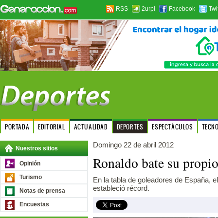
RSS
2urpi
Facebook
Twi
PORTADA
EDITORIAL
ACTUALIDAD
DEPORTES
ESPECTÁCULOS
TECN
Domingo 22 de abril 2012
Nuestros sitios
Ronaldo bate su propio
Opinión
Turismo
En la tabla de goleadores de España, el
estableció récord.
Notas de prensa
Encuestas