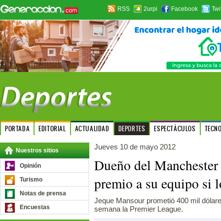
RSS
2urpi
Facebook
Twi
PORTADA
EDITORIAL
ACTUALIDAD
DEPORTES
ESPECTÁCULOS
TECN
Jueves 10 de mayo 2012
Nuestros sitios
Dueño del Manchester 
Opinión
premio a su equipo si 
Turismo
Notas de prensa
Jeque Mansour prometió 400 mil dólares
Encuestas
semana la Premier League.