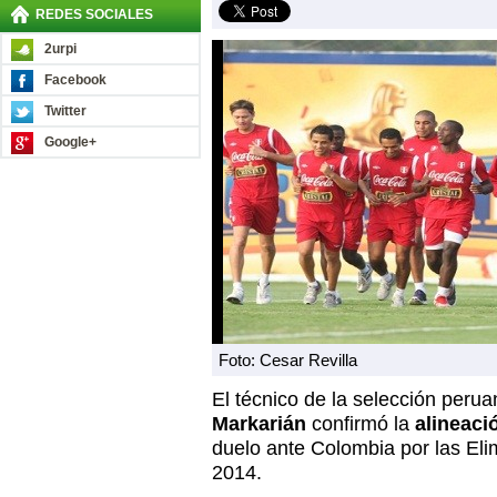
REDES SOCIALES
2urpi
Facebook
Twitter
Google+
Foto: Cesar Revilla
El técnico de la selección perua
Markarián
confirmó la
alineaci
duelo ante Colombia por las Elim
2014.