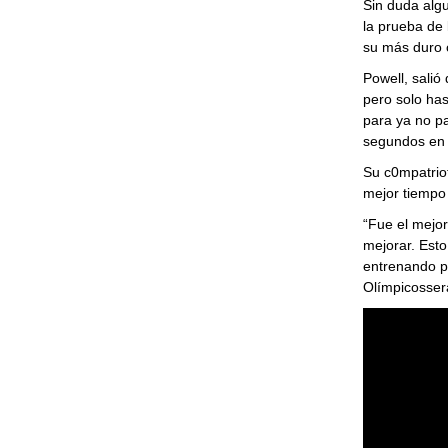
Sin duda algu
la prueba de 
su más duro c
Powell, salió
pero solo has
para ya no pa
segundos en 
Su c0mpatrio
mejor tiempo
“Fue el mejor
mejorar. Esto
entrenando p
Olímpicosserá