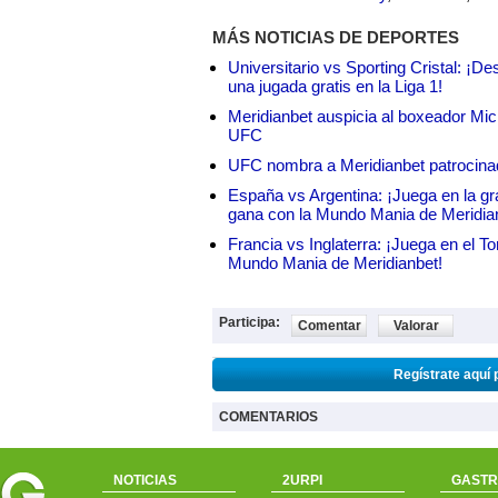
MÁS NOTICIAS DE DEPORTES
Universitario vs Sporting Cristal: ¡D
una jugada gratis en la Liga 1!
Meridianbet auspicia al boxeador Micha
UFC
UFC nombra a Meridianbet patrocinado
España vs Argentina: ¡Juega en la gra
gana con la Mundo Mania de Meridia
Francia vs Inglaterra: ¡Juega en el T
Mundo Mania de Meridianbet!
Participa:
Comentar
Valorar
Regístrate aquí 
COMENTARIOS
NOTICIAS
2URPI
GASTR