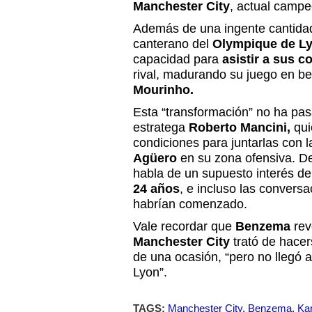
Manchester City
, actual campe
Además de una ingente cantidad
canterano del
Olympique de L
capacidad para
asistir a sus 
rival, madurando su juego en be
Mourinho.
Esta “transformación” no ha pas
estratega
Roberto Mancini,
qui
condiciones para juntarlas con l
Agüero
en su zona ofensiva. D
habla de un supuesto interés de 
24 años
, e incluso las conversa
habrían comenzado.
Vale recordar que
Benzema
reve
Manchester City
trató de hacer
de una ocasión, “pero no llegó a
Lyon”.
TAGS:
Manchester City
,
Benzema
,
Ka