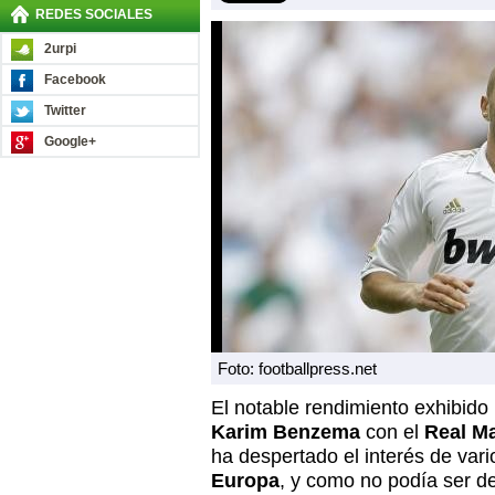
REDES SOCIALES
2urpi
Facebook
Twitter
Google+
Foto: footballpress.net
El notable rendimiento exhibido 
Karim Benzema
con el
Real M
ha despertado el interés de var
Europa
, y como no podía ser de 