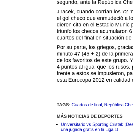
segundo, ante la República Che
Jiracek, cuando corrían los 72 
el gol checo que enmudeció a l
dieron cita en el Estadio Munic
triunfo los checos acumularon 6
cuartos del final en situación de 
Por su parte, los griegos, graci
minuto 47 (45 + 2) de la primer
de los favoritos de este grupo.
4 puntos al igual que los rusos,
frente a estos se impusieron, pa
esta Eurocopa 2012 en calidad
TAGS:
Cuartos de final
,
República Ch
MÁS NOTICIAS DE DEPORTES
Universitario vs Sporting Cristal: ¡D
una jugada gratis en la Liga 1!