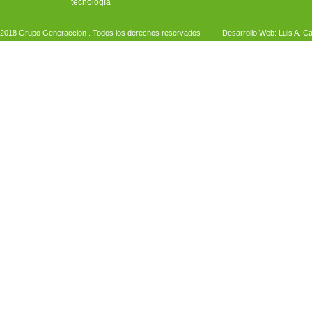
tecnología
2018 Grupo Generaccion . Todos los derechos reservados |
Desarrollo Web: Luis A.