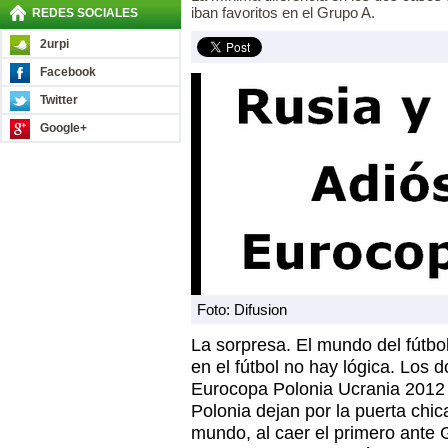
iban favoritos en el Grupo A.
REDES SOCIALES
2urpi
Facebook
Twitter
Google+
Foto: Difusion
La sorpresa. El mundo del fútbo
en el fútbol no hay lógica. Los d
Eurocopa Polonia Ucrania 2012 
Polonia dejan por la puerta chica
mundo, al caer el primero ante G